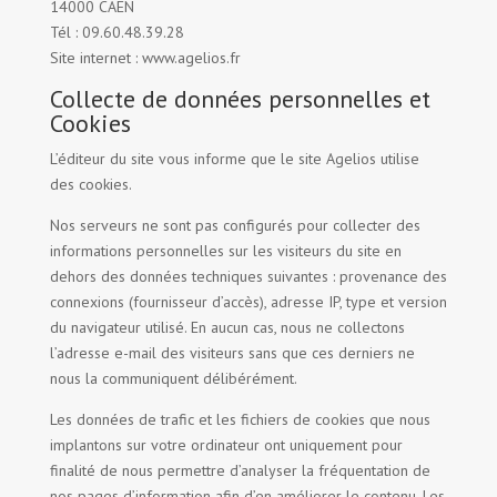
14000 CAEN
Tél : 09.60.48.39.28
Site internet : www.agelios.fr
Collecte de données personnelles et
Cookies
L’éditeur du site vous informe que le site Agelios utilise
des cookies.
Nos serveurs ne sont pas configurés pour collecter des
informations personnelles sur les visiteurs du site en
dehors des données techniques suivantes : provenance des
connexions (fournisseur d’accès), adresse IP, type et version
du navigateur utilisé. En aucun cas, nous ne collectons
l’adresse e-mail des visiteurs sans que ces derniers ne
nous la communiquent délibérément.
Les données de trafic et les fichiers de cookies que nous
implantons sur votre ordinateur ont uniquement pour
finalité de nous permettre d’analyser la fréquentation de
nos pages d’information afin d’en améliorer le contenu. Les